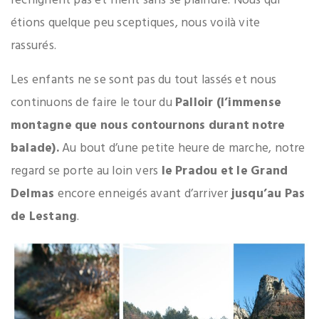
rechignent pas et filent sans se plaindre. Nous qui
étions quelque peu sceptiques, nous voilà vite
rassurés.
Les enfants ne se sont pas du tout lassés et nous
continuons de faire le tour du
Palloir (l’immense
montagne que nous contournons durant notre
balade).
Au bout d’une petite heure de marche, notre
regard se porte au loin vers
le Pradou et le Grand
Delmas
encore enneigés avant d’arriver
jusqu’au Pas
de Lestang
.