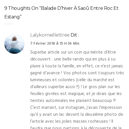
9 Thoughts On “Balade D’hiver À Saoû Entre Roc Et
Estang”
Lalykorneillettree
Dit :
7 Février 2018 À 15 H 36 Min
Superbe article sur un coin qui mérite d’être
découvert : une belle rando qui en plus à su
plaire à toute la famille, en effet, ce n’est jamais
gagné d’avance ! Vos photos sont toujours très
lumineuses et colorées (celle du marché est
d’ailleurs superbe aussi !!) ! Le gros plan sur les
feuilles givrées est magique, et je dirais que les
teintes automnales me plaisent beaucoup !!!
C’est marrant, sur instagram, j’avais l’impression
qu’il y avait un lac devant la deuxième photo de
l’article avec les jolies masses rocheuses ! Il
faudra que nous partions à la découverte de la