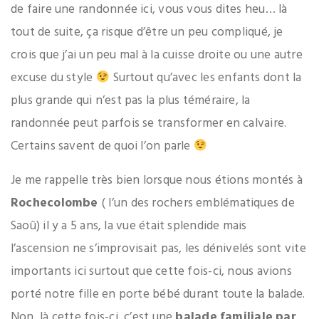
de faire une randonnée ici, vous vous dites heu… là
tout de suite, ça risque d’être un peu compliqué, je
crois que j’ai un peu mal à la cuisse droite ou une autre
excuse du style
Surtout qu’avec les enfants dont la
plus grande qui n’est pas la plus téméraire, la
randonnée peut parfois se transformer en calvaire.
Certains savent de quoi l’on parle
Je me rappelle très bien lorsque nous étions montés à
Rochecolombe
( l’un des rochers emblématiques de
Saoû) il y a 5 ans, la vue était splendide mais
l’ascension ne s’improvisait pas, les dénivelés sont vite
importants ici surtout que cette fois-ci, nous avions
porté notre fille en porte bébé durant toute la balade.
Non, là cette fois-ci, c’est une
balade familiale par