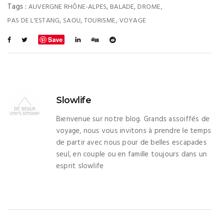
Tags :
,
,
,
AUVERGNE RHÔNE-ALPES
BALADE
DROME
,
,
,
PAS DE L'ESTANG
SAOU
TOURISME
VOYAGE
Save
Slowlife
Bienvenue sur notre blog. Grands assoiffés de
voyage, nous vous invitons à prendre le temps
de partir avec nous pour de belles escapades
seul, en couple ou en famille toujours dans un
esprit slowlife