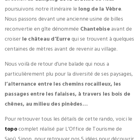
poursuivons notre itinéraire le
long de la Vèbre
.
Nous passons devant une ancienne usine de billes
reconvertie en gîte dénommée
Chantebise
avant de
croiser
le château d’Eurre
qui se trouvent à quelques
centaines de mètres avant de revenir au village.
Nous voilà de retour d’une balade qui nous a
particulièrement plu pour la diversité de ses paysages,
l’alternance entre les chemins rocailleux, les
passages entre les falaises, à travers les bois de
chênes, au milieu des pinèdes…
Pour retrouver tous les détails de cette rando, voici le
topo
complet réalisé par L’Office de Tourisme de
Saoû. Sinon, pour retrouver nos 5 idées pour découvrir