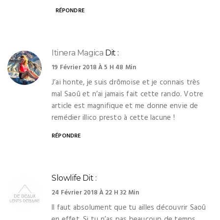
RÉPONDRE
Itinera Magica
Dit :
19 Février 2018 À 5 H 48 Min
J’ai honte, je suis drômoise et je connais très
mal Saoû et n’ai jamais fait cette rando. Votre
article est magnifique et me donne envie de
remédier illico presto à cette lacune !
RÉPONDRE
Slowlife
Dit :
24 Février 2018 À 22 H 32 Min
Il faut absolument que tu ailles découvrir Saoû
en effet. Si tu n’as pas beaucoup de temps