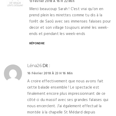
13 Février 2018 À 16 H 22 Min
Merci beaucoup Sarah ! C’est vrai qu’on en
prend plein les mirettes comme tu dis à la
forêt de Saoû avec ses immenses falaises pour
decor et son village toujours animé les week-
ends et pendant les week-ends
RÉPONDRE
Léna26
Dit :
16 Février 2018 À 23 H 16 Min
A croire effectivement que nous avons fait
cette balade ensemble ! Le spectacle est
finalement encore plus impressionnant de ce
côté ci du massif avec ses grandes falaises qui
nous encerclent. J’ai également effectué la
montée à la chapelle St Médard depuis