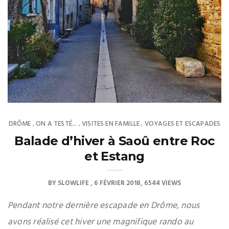
DRÔME
ON A TESTÉ...
VISITES EN FAMILLE
VOYAGES ET ESCAPADES
,
,
,
Balade d’hiver à Saoû entre Roc
et Estang
BY
SLOWLIFE
6 FÉVRIER 2018
6544 VIEWS
Pendant notre dernière escapade en Drôme, nous
avons réalisé cet hiver une magnifique rando au