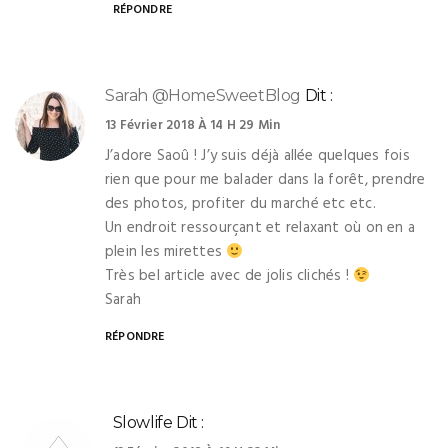
RÉPONDRE
Sarah @HomeSweetBlog
Dit :
13 Février 2018 À 14 H 29 Min
J’adore Saoû ! J’y suis déjà allée quelques fois
rien que pour me balader dans la forêt, prendre
des photos, profiter du marché etc etc.
Un endroit ressourçant et relaxant où on en a
plein les mirettes
Très bel article avec de jolis clichés !
Sarah
RÉPONDRE
Slowlife
Dit :