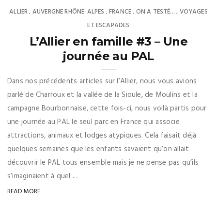
ALLIER
AUVERGNE RHÔNE-ALPES
FRANCE
ON A TESTÉ...
VOYAGES
,
,
,
,
ET ESCAPADES
L’Allier en famille #3 – Une
journée au PAL
Dans nos précédents articles sur l’Allier, nous vous avions
parlé de Charroux et la vallée de la Sioule, de Moulins et la
campagne Bourbonnaise, cette fois-ci, nous voilà partis pour
une journée au PAL le seul parc en France qui associe
attractions, animaux et lodges atypiques. Cela faisait déjà
quelques semaines que les enfants savaient qu’on allait
découvrir le PAL tous ensemble mais je ne pense pas qu’ils
s’imaginaient à quel ...
READ MORE