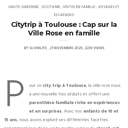
HAUTE-GARONNE
OCCITANIE
VISITES EN FAMILLE
VOYAGES ET
,
,
,
ESCAPADES
Citytrip à Toulouse : Cap sur la
Ville Rose en famille
BY
SLOWLIFE
21 NOVEMBRE 2025
2230 VIEWS
P
our ce
city trip à Toulouse
, la ville rose nous
a une nouvelle fois séduits et offert une
parenthèse familiale riche en expériences
et en surprises.
Avec nos
enfants de 10 et
15 ans
, nous avons exploré ses différentes facettes