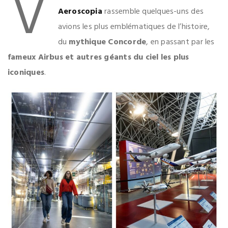
V
Aeroscopia
rassemble quelques-uns des
avions les plus emblématiques de l’histoire,
du
mythique Concorde
, en passant par les
fameux Airbus et autres géants du ciel les plus
iconiques
.