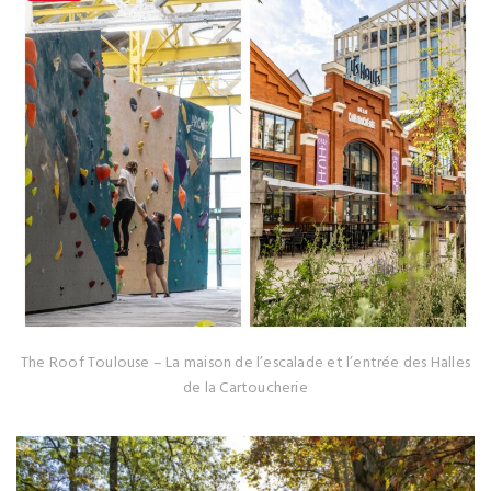
The Roof Toulouse – La maison de l’escalade et l’entrée des Halles
de la Cartoucherie