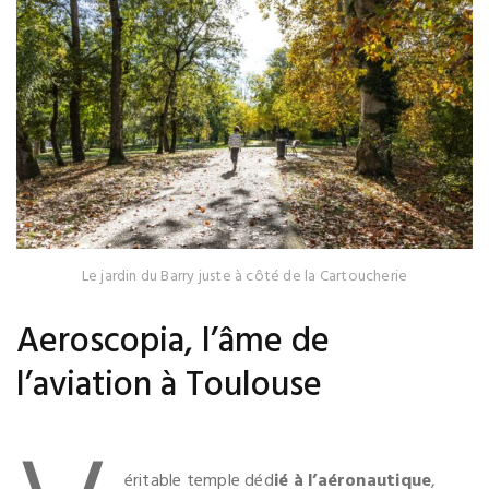
Le jardin du Barry juste à côté de la Cartoucherie
Aeroscopia, l’âme de
l’aviation à Toulouse
.
éritable temple déd
ié à l’aéronautique
,