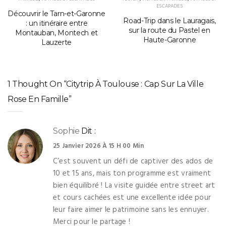
ESCAPADES
Découvrir le Tarn-et-Garonne
Road-Trip dans le Lauragais,
: un itinéraire entre
sur la route du Pastel en
Montauban, Montech et
Haute-Garonne
Lauzerte
1 Thought On “Citytrip À Toulouse : Cap Sur La Ville
Rose En Famille”
Sophie
Dit :
25 Janvier 2026 À 15 H 00 Min
C’est souvent un défi de captiver des ados de
10 et 15 ans, mais ton programme est vraiment
bien équilibré ! La visite guidée entre street art
et cours cachées est une excellente idée pour
leur faire aimer le patrimoine sans les ennuyer.
Merci pour le partage !