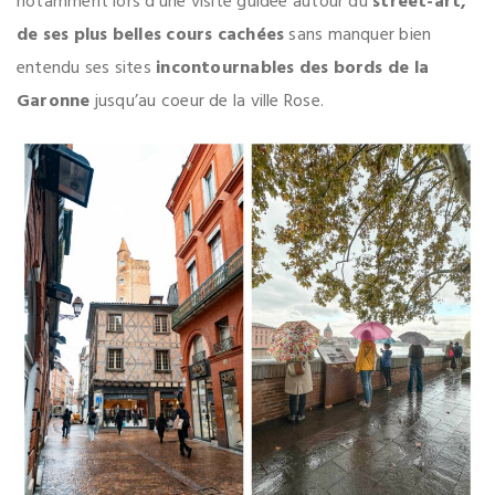
notamment lors d’une visite guidée autour du
street-art,
de ses plus belles cours cachées
sans manquer bien
entendu ses sites
incontournables des bords de la
Garonne
jusqu’au coeur de la ville Rose.