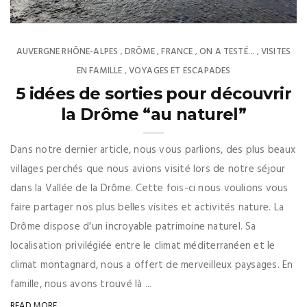
AUVERGNE RHÔNE-ALPES
DRÔME
FRANCE
ON A TESTÉ...
VISITES
,
,
,
,
EN FAMILLE
VOYAGES ET ESCAPADES
,
5 idées de sorties pour découvrir
la Drôme “au naturel”
Dans notre dernier article, nous vous parlions, des plus beaux
villages perchés que nous avions visité lors de notre séjour
dans la Vallée de la Drôme. Cette fois-ci nous voulions vous
faire partager nos plus belles visites et activités nature. La
Drôme dispose d'un incroyable patrimoine naturel. Sa
localisation privilégiée entre le climat méditerranéen et le
climat montagnard, nous a offert de merveilleux paysages. En
famille, nous avons trouvé là ...
READ MORE