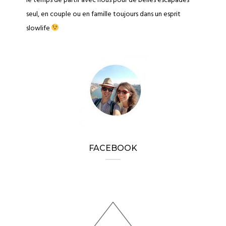
le temps de partir avec nous pour de belles escapades
seul, en couple ou en famille toujours dans un esprit
slowlife
FACEBOOK