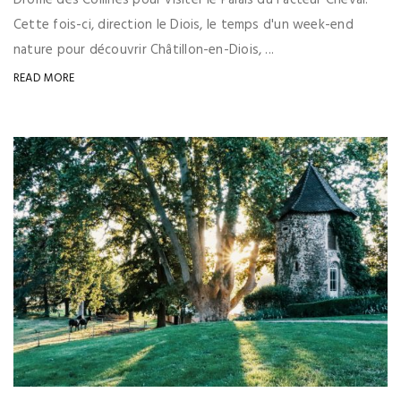
Drôme des Collines pour visiter le Palais du Facteur Cheval.
Cette fois-ci, direction le Diois, le temps d'un week-end
nature pour découvrir Châtillon-en-Diois, ...
READ MORE