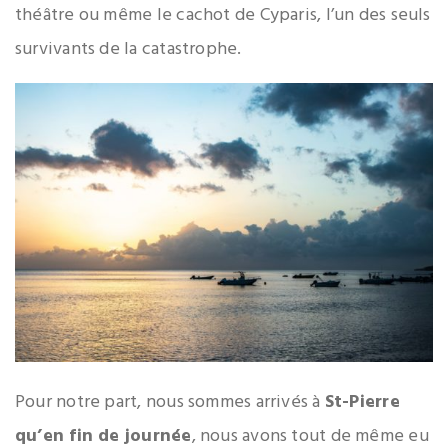
théâtre ou même le cachot de Cyparis, l’un des seuls
survivants de la catastrophe.
Pour notre part, nous sommes arrivés à
St-Pierre
qu’en fin de journée
, nous avons tout de même eu