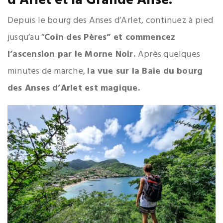
d’Arlet et la Grande Anse.
Depuis le bourg des Anses d’Arlet, continuez à pied
jusqu’au “
Coin des Pères” et commencez
l’ascension par le Morne Noir.
Après quelques
minutes de marche,
la vue sur la Baie du bourg
des Anses d’Arlet est magique.