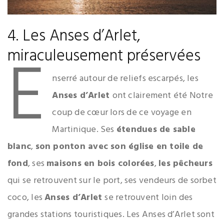
4. Les Anses d’Arlet,
E
miraculeusement préservées
nserré autour de reliefs escarpés, les
Anses d’Arlet
ont clairement été Notre
coup de cœur lors de ce voyage en
Martinique. Ses
étendues de sable
blanc
,
son ponton avec son église en toile de
fond
, ses
maisons en bois colorées
,
les pêcheurs
qui se retrouvent sur le port, ses vendeurs de sorbet
coco, les
Anses d’Arlet
se retrouvent loin des
grandes stations touristiques. Les Anses d’Arlet sont