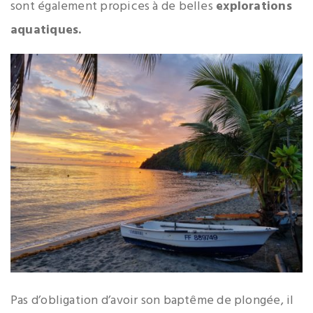
sont également propices à de belles
explorations
aquatiques.
Pas d’obligation d’avoir son baptême de plongée, il