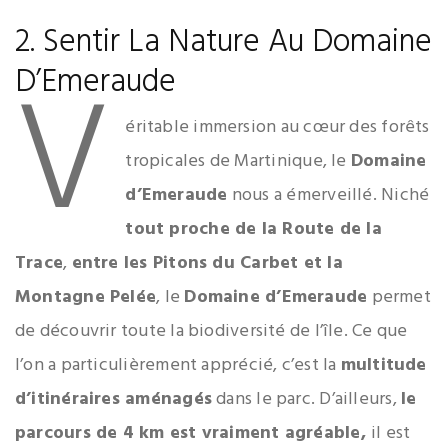
2. Sentir La Nature Au Domaine
V
D’Emeraude
éritable immersion au cœur des forêts
tropicales de Martinique, le
Domaine
d’Emeraude
nous a émerveillé. Niché
tout proche de la Route de la
Trace
,
entre les Pitons du Carbet et la
Montagne Pelée
, le
Domaine d’Emeraude
permet
de découvrir toute la biodiversité de l’île. Ce que
l’on a particulièrement apprécié, c’est la
multitude
d’itinéraires aménagés
dans le parc. D’ailleurs,
le
parcours de 4 km est vraiment agréable,
il est