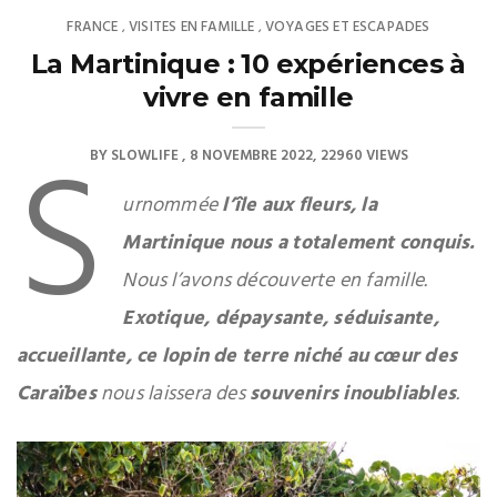
FRANCE
VISITES EN FAMILLE
VOYAGES ET ESCAPADES
,
,
La Martinique : 10 expériences à
vivre en famille
S
BY
SLOWLIFE
8 NOVEMBRE 2022
22960 VIEWS
urnommée
l’île aux fleurs, la
Martinique nous a totalement conquis.
Nous l’avons découverte en famille.
Exotique, dépaysante, séduisante,
accueillante, ce lopin de terre niché au cœur des
Caraïbes
nous laissera des
souvenirs inoubliables
.