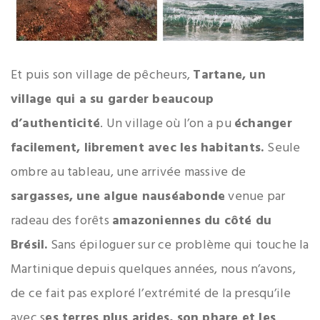
Et puis son village de pêcheurs,
Tartane, un
village qui a su garder beaucoup
d’authenticité
. Un village où l’on a pu
échanger
facilement, librement avec les habitants.
Seule
ombre au tableau, une arrivée massive de
sargasses, une algue nauséabonde
venue par
radeau des forêts
amazoniennes du côté du
Brésil.
Sans épiloguer sur ce problème qui touche la
Martinique depuis quelques années, nous n’avons,
de ce fait pas exploré l’extrémité de la presqu’ile
avec s
es terres plus arides, son phare et les