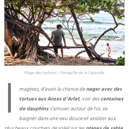
I
Plage des Surfeurs – Presqu’île de la Caravelle
maginez, d’avoir la chance de
nager avec des
tortues aux Anses d’Arlet
, voir des
centaines
de dauphins
s’amuser autour de toi, se
baigner dans une eau douce et assister aux
plus beaux couchers de soleil sur les
plages de sable