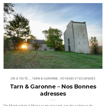
ON A TESTÉ...
TARN & GARONNE
VOYAGES ET ESCAPADES
,
,
Tarn & Garonne – Nos Bonnes
adresses