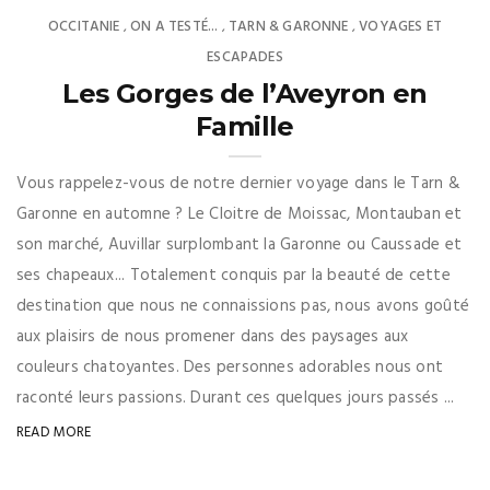
OCCITANIE
ON A TESTÉ...
TARN & GARONNE
VOYAGES ET
,
,
,
ESCAPADES
Les Gorges de l’Aveyron en
Famille
Vous rappelez-vous de notre dernier voyage dans le Tarn &
Garonne en automne ? Le Cloitre de Moissac, Montauban et
son marché, Auvillar surplombant la Garonne ou Caussade et
ses chapeaux... Totalement conquis par la beauté de cette
destination que nous ne connaissions pas, nous avons goûté
aux plaisirs de nous promener dans des paysages aux
couleurs chatoyantes. Des personnes adorables nous ont
raconté leurs passions. Durant ces quelques jours passés ...
READ MORE