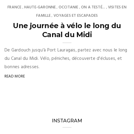
FRANCE
HAUTE-GARONNE
OCCITANIE
ON A TESTÉ...
VISITES EN
,
,
,
,
FAMILLE
VOYAGES ET ESCAPADES
,
Une journée à vélo le long du
Canal du Midi
De Gardouch jusqu'à Port Lauragais, partez avec nous le long
du Canal du Midi. Vélo, péniches, découverte d'écluses, et
bonnes adresses.
READ MORE
INSTAGRAM