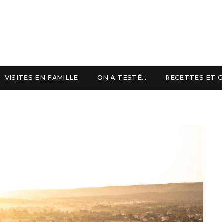
VISITES EN FAMILLE
ON A TESTÉ…
RECETTES ET 