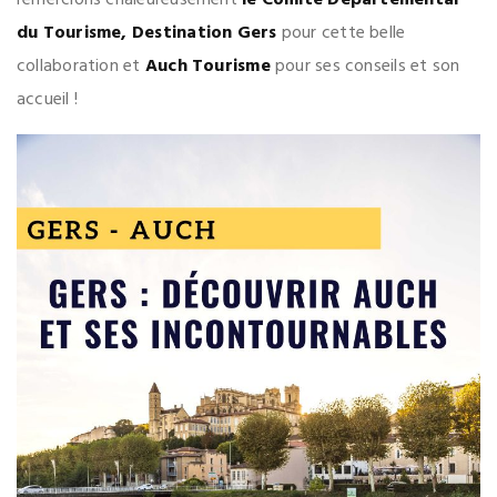
remercions chaleureusement
le Comité Départemental
du Tourisme, Destination Gers
pour cette belle
collaboration et
Auch Tourisme
pour ses conseils et son
accueil !