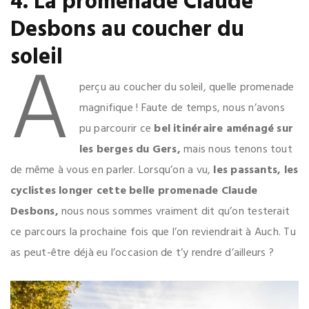
4. La promenade Claude
Desbons
au coucher du
A
soleil
perçu au coucher du soleil, quelle promenade
magnifique ! Faute de temps, nous n’avons
pu parcourir ce
bel itinéraire aménagé sur
les berges du Gers,
mais nous tenons tout
de même à vous en parler. Lorsqu’on a vu,
les passants, les
cyclistes longer cette belle promenade Claude
Desbons,
nous nous sommes vraiment dit qu’on testerait
ce parcours la prochaine fois que l’on reviendrait à Auch. Tu
as peut-être déjà eu l’occasion de t’y rendre d’ailleurs ?