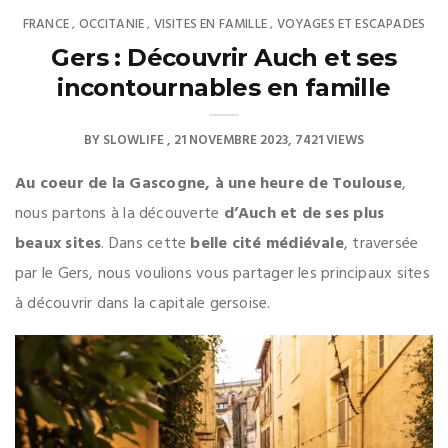
FRANCE
OCCITANIE
VISITES EN FAMILLE
VOYAGES ET ESCAPADES
,
,
,
Gers : Découvrir Auch et ses
incontournables en famille
BY
SLOWLIFE
21 NOVEMBRE 2023
7421 VIEWS
Au coeur de la Gascogne, à une heure de Toulouse
,
nous partons à la découverte
d’Auch et de ses plus
beaux sites
. Dans cette
belle cité médiévale
, traversée
par le Gers, nous voulions vous partager les principaux sites
à découvrir dans la capitale gersoise.