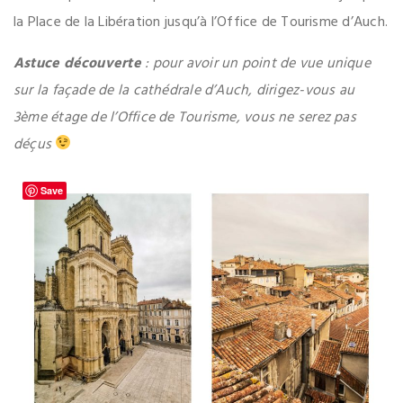
la Place de la Libération jusqu’à l’Office de Tourisme d’Auch.
Astuce découverte
: pour avoir un point de vue unique
sur la façade de la cathédrale d’Auch, dirigez-vous au
3ème étage de l’Office de Tourisme, vous ne serez pas
déçus
Save