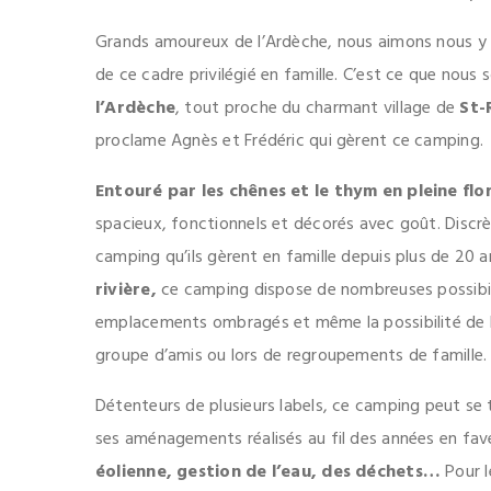
Grands amoureux de l’Ardèche, nous aimons nous y r
de ce cadre privilégié en famille. C’est ce que nou
l’Ardèche
, tout proche du charmant village de
St-
proclame Agnès et Frédéric qui gèrent ce camping.
Entouré par les chênes et le thym en pleine flo
spacieux, fonctionnels et décorés avec goût. Discr
camping qu’ils gèrent en famille depuis plus de 20 a
rivière,
ce camping dispose de nombreuses possibil
emplacements ombragés et même la possibilité de 
groupe d’amis ou lors de regroupements de famille.
Détenteurs de plusieurs labels, ce camping peut se
ses aménagements réalisés au fil des années en fav
éolienne, gestion de l’eau, des déchets…
Pour l