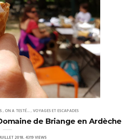
S
ON A TESTÉ...
VOYAGES ET ESCAPADES
,
,
Domaine de Briange en Ardèche
 JUILLET 2018
4319 VIEWS