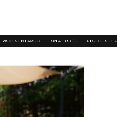
VISITES EN FAMILLE
ON A TESTÉ…
RECETTES ET 