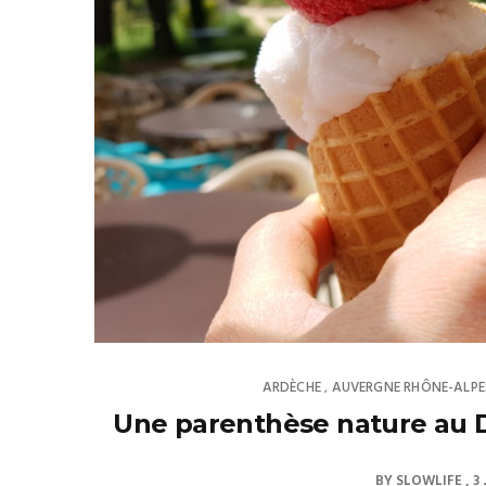
ARDÈCHE
AUVERGNE RHÔNE-ALPE
,
Une parenthèse nature au 
BY
SLOWLIFE
3