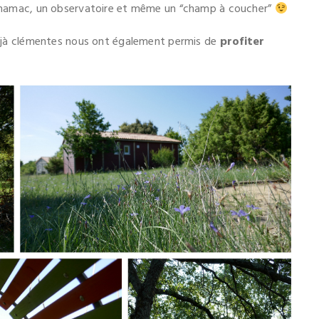
e, hamac, un observatoire et même un “champ à coucher”
 déjà clémentes nous ont également permis de
profiter