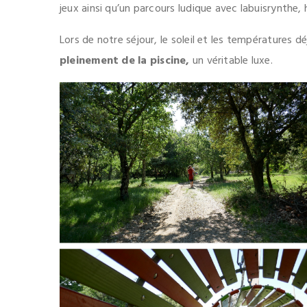
jeux ainsi qu’un parcours ludique avec labuisrynth
Lors de notre séjour, le soleil et les températures
pleinement de la piscine,
un véritable luxe.