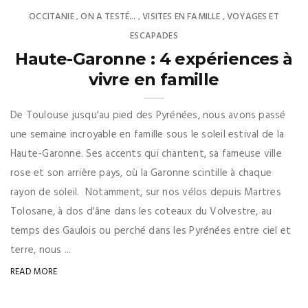
OCCITANIE
ON A TESTÉ...
VISITES EN FAMILLE
VOYAGES ET
,
,
,
ESCAPADES
Haute-Garonne : 4 expériences à
vivre en famille
De Toulouse jusqu'au pied des Pyrénées, nous avons passé
une semaine incroyable en famille sous le soleil estival de la
Haute-Garonne. Ses accents qui chantent, sa fameuse ville
rose et son arrière pays, où la Garonne scintille à chaque
rayon de soleil. Notamment, sur nos vélos depuis Martres
Tolosane, à dos d'âne dans les coteaux du Volvestre, au
temps des Gaulois ou perché dans les Pyrénées entre ciel et
terre, nous ...
READ MORE