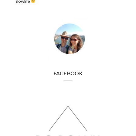
slowlife
FACEBOOK