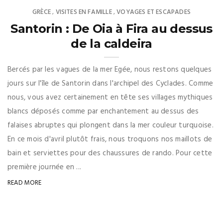
GRÈCE
VISITES EN FAMILLE
VOYAGES ET ESCAPADES
,
,
Santorin : De Oia à Fira au dessus
de la caldeira
Bercés par les vagues de la mer Egée, nous restons quelques
jours sur l'île de Santorin dans l'archipel des Cyclades. Comme
nous, vous avez certainement en tête ses villages mythiques
blancs déposés comme par enchantement au dessus des
falaises abruptes qui plongent dans la mer couleur turquoise.
En ce mois d'avril plutôt frais, nous troquons nos maillots de
bain et serviettes pour des chaussures de rando. Pour cette
première journée en ...
READ MORE