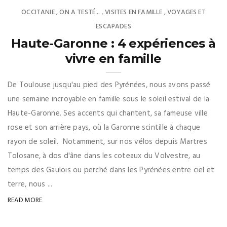
OCCITANIE
ON A TESTÉ...
VISITES EN FAMILLE
VOYAGES ET
,
,
,
ESCAPADES
Haute-Garonne : 4 expériences à
vivre en famille
De Toulouse jusqu'au pied des Pyrénées, nous avons passé
une semaine incroyable en famille sous le soleil estival de la
Haute-Garonne. Ses accents qui chantent, sa fameuse ville
rose et son arrière pays, où la Garonne scintille à chaque
rayon de soleil. Notamment, sur nos vélos depuis Martres
Tolosane, à dos d'âne dans les coteaux du Volvestre, au
temps des Gaulois ou perché dans les Pyrénées entre ciel et
terre, nous ...
READ MORE