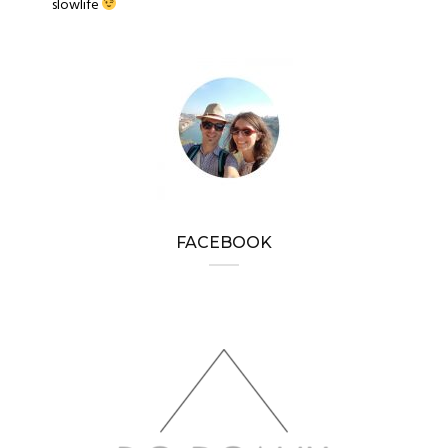
slowlife
FACEBOOK