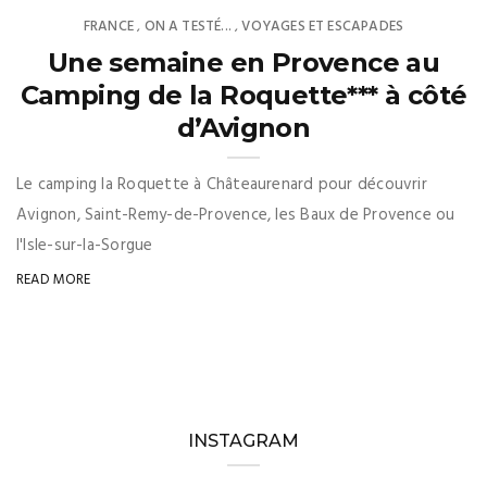
FRANCE
ON A TESTÉ...
VOYAGES ET ESCAPADES
,
,
Une semaine en Provence au
Camping de la Roquette*** à côté
d’Avignon
Le camping la Roquette à Châteaurenard pour découvrir
Avignon, Saint-Remy-de-Provence, les Baux de Provence ou
l'Isle-sur-la-Sorgue
READ MORE
INSTAGRAM