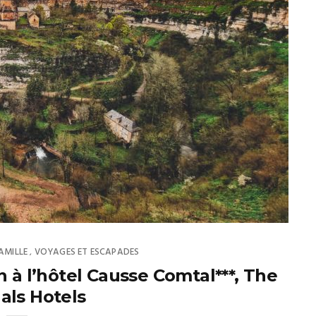
FAMILLE
VOYAGES ET ESCAPADES
,
 à l’hôtel Causse Comtal***, The
als Hotels