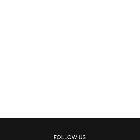
FOLLOW US