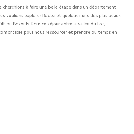
s cherchions à faire une belle étape dans un département
us voulions explorer Rodez et quelques uns des plus beaux
lt ou Bozouls. Pour ce séjour entre la vallée du Lot,
confortable pour nous ressourcer et prendre du temps en