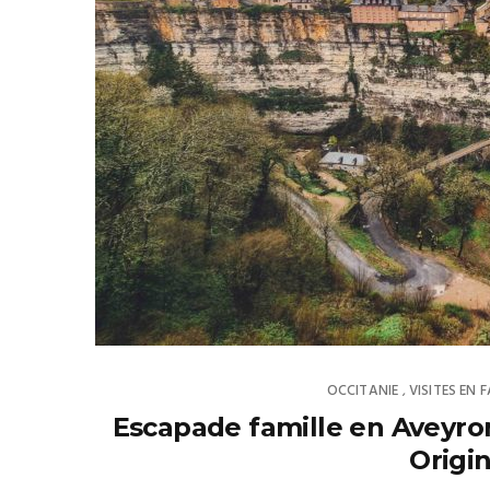
OCCITANIE
VISITES EN 
,
Escapade famille en Aveyron
Origin