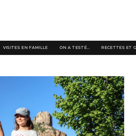
VISITES EN FAMILLE
ON A TESTÉ…
RECETTES ET 