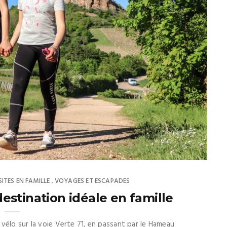
SITES EN FAMILLE
VOYAGES ET ESCAPADES
,
estination idéale en famille
vélo sur la voie Verte 71, en passant par le Hameau