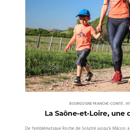
BOURGOGNE FRANCHE-COMTÉ
VI
,
La Saône-et-Loire, une d
De l'emblématique Roche de Solutré jusqu'à Mâcon, à 