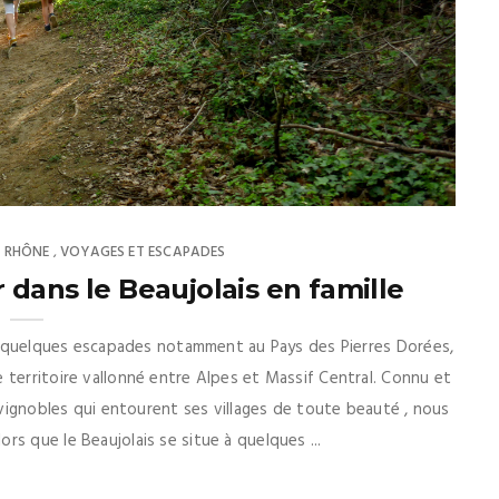
RHÔNE
VOYAGES ET ESCAPADES
,
,
 dans le Beaujolais en famille
isé quelques escapades notamment au Pays des Pierres Dorées,
 territoire vallonné entre Alpes et Massif Central. Connu et
s vignobles qui entourent ses villages de toute beauté , nous
s que le Beaujolais se situe à quelques ...