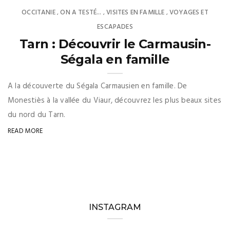
OCCITANIE
ON A TESTÉ...
VISITES EN FAMILLE
VOYAGES ET
,
,
,
ESCAPADES
Tarn : Découvrir le Carmausin-
Ségala en famille
A la découverte du Ségala Carmausien en famille. De
Monestiès à la vallée du Viaur, découvrez les plus beaux sites
du nord du Tarn.
READ MORE
INSTAGRAM