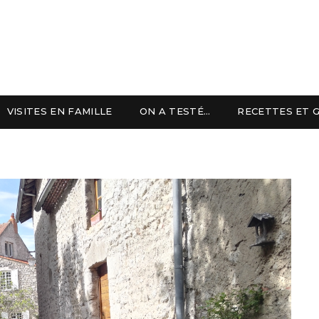
VISITES EN FAMILLE
ON A TESTÉ…
RECETTES ET 