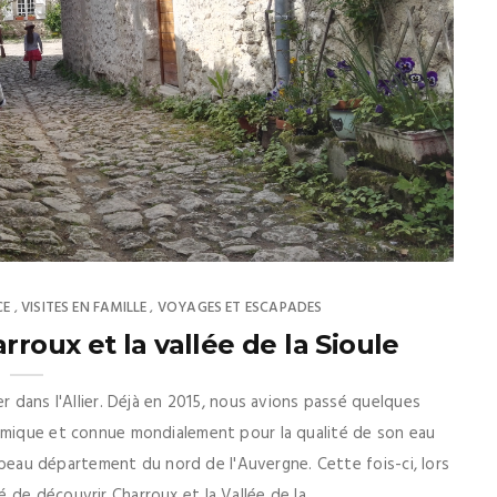
CE
VISITES EN FAMILLE
VOYAGES ET ESCAPADES
,
,
arroux et la vallée de la Sioule
r dans l'Allier. Déjà en 2015, nous avions passé quelques
namique et connue mondialement pour la qualité de son eau
ce beau département du nord de l'Auvergne. Cette fois-ci, lors
de découvrir Charroux et la Vallée de la ...