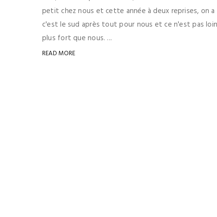
petit chez nous et cette année à deux reprises, on a
c'est le sud après tout pour nous et ce n'est pas loin
plus fort que nous. ...
READ MORE