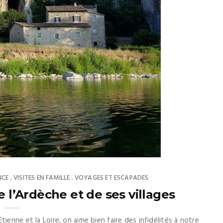
NCE
VISITES EN FAMILLE
VOYAGES ET ESCAPADES
,
,
l’Ardèche et de ses villages
ienne et la Loire, on aime bien faire des infidélités à notre