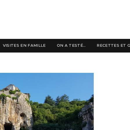
VISITES EN FAMILLE
ON A TESTÉ…
RECETTES ET 