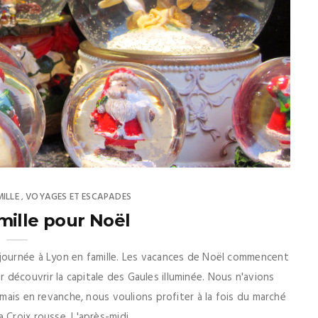
MILLE
VOYAGES ET ESCAPADES
,
mille pour Noël
 journée à Lyon en famille. Les vacances de Noël commencent
découvrir la capitale des Gaules illuminée. Nous n'avions
 mais en revanche, nous voulions profiter à la fois du marché
Croix rousse. L'après-midi ...