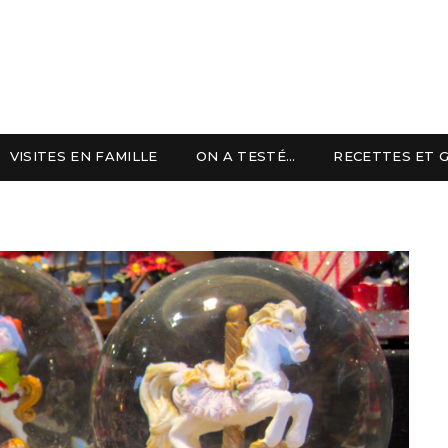
VISITES EN FAMILLE
ON A TESTÉ…
RECETTES ET 