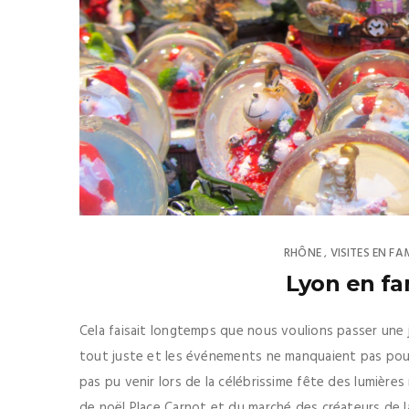
RHÔNE
VISITES EN FA
,
Lyon en fa
Cela faisait longtemps que nous voulions passer une
tout juste et les événements ne manquaient pas pour 
pas pu venir lors de la célébrissime fête des lumières
de noël Place Carnot et du marché des créateurs de la 