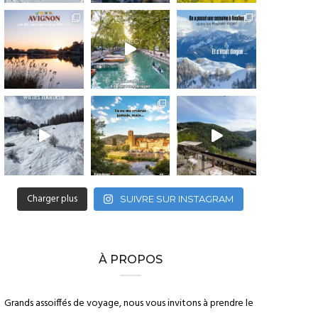
Charger plus
SUIVRE SUR INSTAGRAM
À PROPOS
Grands assoiffés de voyage, nous vous invitons à prendre le