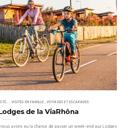
TÉ...
VISITES EN FAMILLE
VOYAGES ET ESCAPADES
,
,
Lodges de la ViaRhôna
y, nous avons eu la chance de passer un week-end aux Lodges