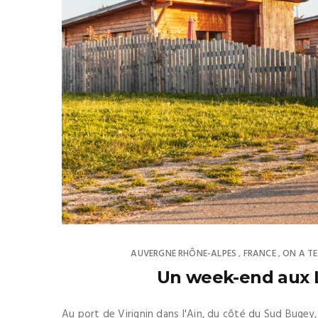
AUVERGNE RHÔNE-ALPES
FRANCE
ON A TES
,
,
Un week-end aux 
Au port de Virignin dans l'Ain, du côté du Sud Buge