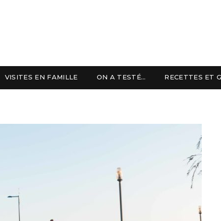
VISITES EN FAMILLE
ON A TESTÉ…
RECETTES ET 