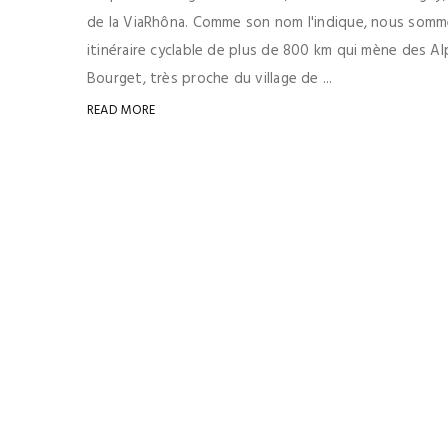
de la ViaRhôna. Comme son nom l'indique, nous sommes
itinéraire cyclable de plus de 800 km qui mène des A
Bourget, très proche du village de ...
READ MORE