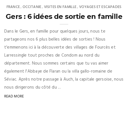
FRANCE
OCCITANIE
VISITES EN FAMILLE
VOYAGES ET ESCAPADES
,
,
,
Gers : 6 idées de sortie en famille
Dans le Gers, en famille pour quelques jours, nous te
partageons nos 6 plus belles idées de sorties ! Nous
t'emmenons ici à la découverte des villages de Fourcès et
Larressingle tout proches de Condom au nord du
département. Nous sommes certains que tu vas aimer
également l'Abbaye de Flaran ou la villa gallo-romaine de
Séviac. Après notre passage à Auch, la capitale gersoise, nous
nous dirigerons du côté du ...
READ MORE