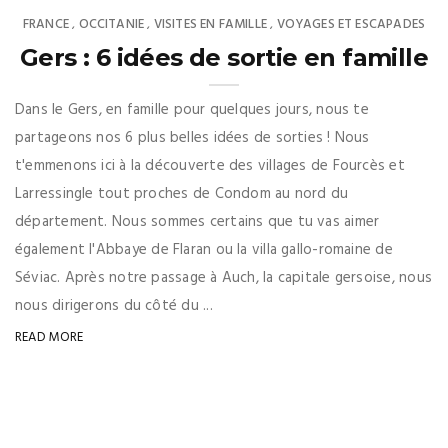
FRANCE
OCCITANIE
VISITES EN FAMILLE
VOYAGES ET ESCAPADES
,
,
,
Gers : 6 idées de sortie en famille
Dans le Gers, en famille pour quelques jours, nous te
partageons nos 6 plus belles idées de sorties ! Nous
t'emmenons ici à la découverte des villages de Fourcès et
Larressingle tout proches de Condom au nord du
département. Nous sommes certains que tu vas aimer
également l'Abbaye de Flaran ou la villa gallo-romaine de
Séviac. Après notre passage à Auch, la capitale gersoise, nous
nous dirigerons du côté du ...
READ MORE